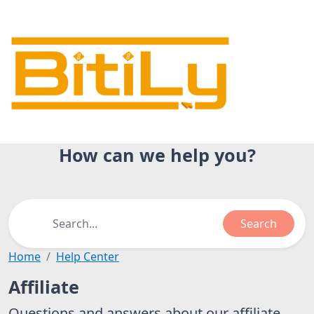
How can we help you?
Search
Home
Help Center
Affiliate
Questions and answers about our affiliate