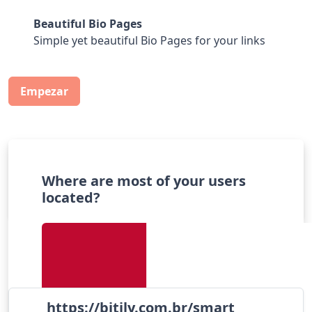
Beautiful Bio Pages
Simple yet beautiful Bio Pages for your links
Empezar
Turn long links into short links
Where are most of your users
located?
https://bitily.com.br/
smart