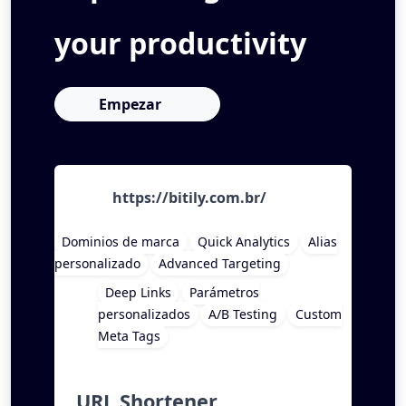
your productivity
Empezar
https://bitily.com.br/
Dominios de marca
Quick Analytics
Alias
personalizado
Advanced Targeting
Deep Links
Parámetros
personalizados
A/B Testing
Custom
Meta Tags
URL Shortener