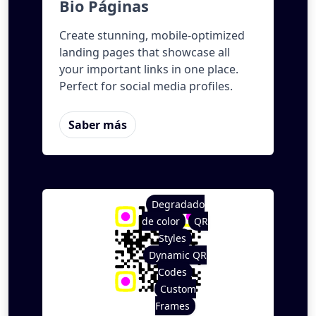
Bio Páginas
Create stunning, mobile-optimized
landing pages that showcase all
your important links in one place.
Perfect for social media profiles.
Saber más
Degradado
de color
QR
Styles
Dynamic QR
Codes
Custom
Frames