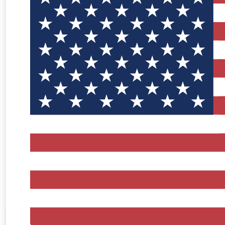
AliExpress