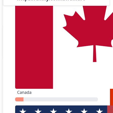
Popular Apps
Airbnb
Amazonas
Canada