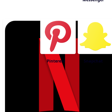
Pinterest
Snapchat