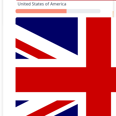
United States of America
Apple Music
GrubHub