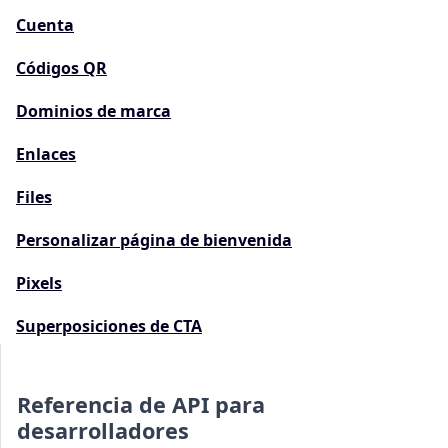
Cuenta
Códigos QR
Dominios de marca
Enlaces
Files
Personalizar página de bienvenida
Pixels
Superposiciones de CTA
Referencia de API para
desarrolladores