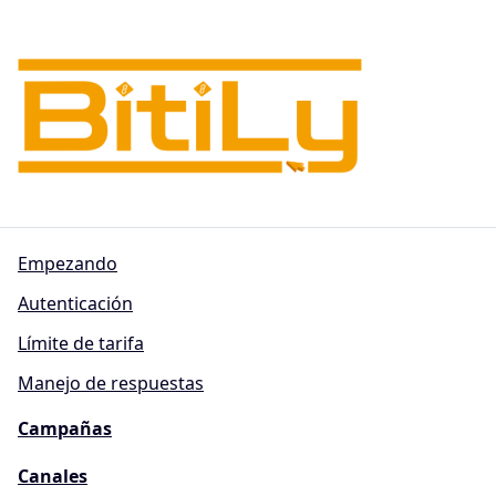
Empezando
Autenticación
Límite de tarifa
Manejo de respuestas
Campañas
Canales