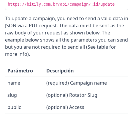
https://bitily.com.br/api/campaign/:id/update
To update a campaign, you need to send a valid data in
JSON via a PUT request. The data must be sent as the
raw body of your request as shown below. The
example below shows all the parameters you can send
but you are not required to send all (See table for
more info).
Parámetro
Descripción
name
(required) Campaign name
slug
(optional) Rotator Slug
public
(optional) Access
cURL
PHP
Node.js
Python
C#