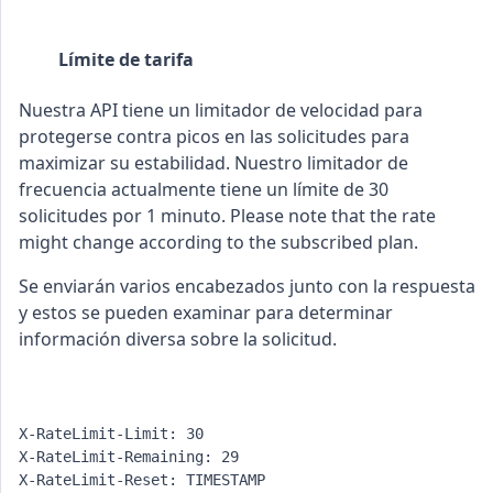
Límite de tarifa
Nuestra API tiene un limitador de velocidad para
protegerse contra picos en las solicitudes para
maximizar su estabilidad. Nuestro limitador de
frecuencia actualmente tiene un límite de 30
solicitudes por 1 minuto. Please note that the rate
might change according to the subscribed plan.
Se enviarán varios encabezados junto con la respuesta
y estos se pueden examinar para determinar
información diversa sobre la solicitud.
X-RateLimit-Limit: 30
X-RateLimit-Remaining: 29
X-RateLimit-Reset: TIMESTAMP