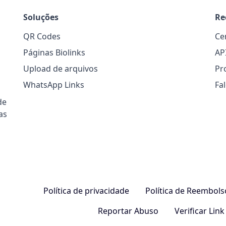
Soluções
Re
QR Codes
Ce
Páginas Biolinks
AP
Upload de arquivos
Pr
WhatsApp Links
Fa
de
as
Política de privacidade
Política de Reembol
Reportar Abuso
Verificar Link