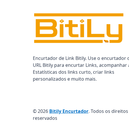
Encurtador de Link Bitily. Use o encurtador 
URL Bitily para encurtar Links, acompanhar 
Estatísticas dos links curto, criar links
personalizados e muito mais.
© 2026
Bitily Encurtador
. Todos os direitos
reservados