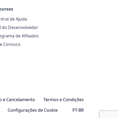
cursos
ntral de Ajuda
I do Desenvolvedor
ograma de Afiliados
le Conosco
so e Cancelamento
Termos e Condições
Configurações de Cookie
PT-BR