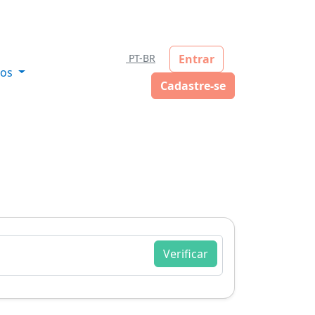
Entrar
PT-BR
sos
Cadastre-se
Verificar