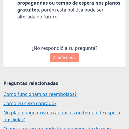
propagandas ou tempo de espera nos planos
gratuitos
, porém esta política pode ser
alterada no futuro.
¿No respondió a su pregunta?
Contáctanos
Preguntas relacionadas
Como funcionam os reembolsos?
Como eu serei cobrado?
No plano pago existem anúncios ou tempo de espera
nos links?
O que acontece quando faço downgrade do meu